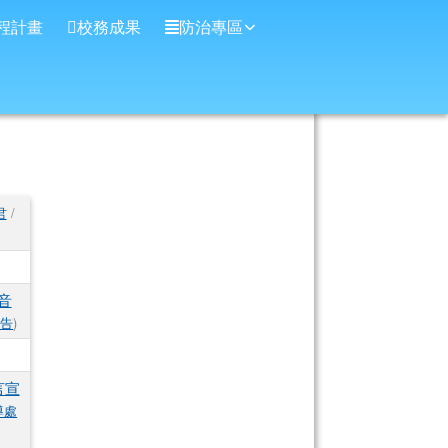
程計畫
校務成果
防治專區
君
/
音
公告
)
言宣
導處