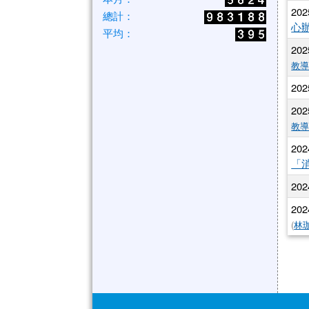
202
總計：
心
平均：
202
教
202
202
教
202
「
202
202
(
林