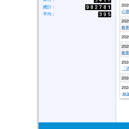
202
總計：
心
平均：
202
教
202
202
教
202
「
202
202
(
林