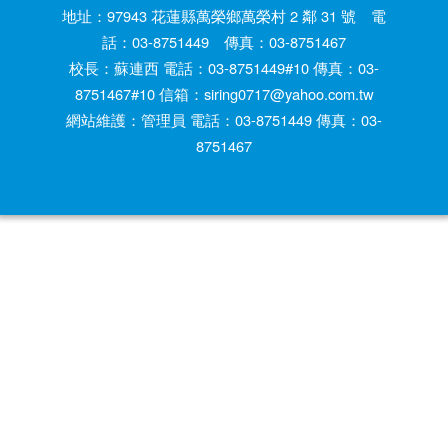
地址：97943 花蓮縣萬榮鄉萬榮村 2 鄰 31 號 電
話：03-8751449 傳真：03-8751467
校長：蘇連西 電話：03-8751449#10 傳真：03-
8751467#10 信箱：siring0717@yahoo.com.tw
網站維護：管理員 電話：03-8751449 傳真：03-
8751467