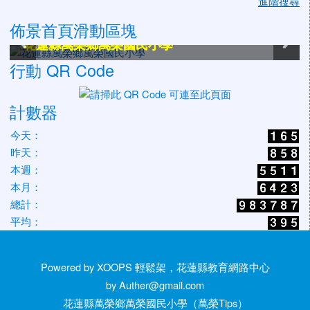
進階搜尋
佈景首頁滑動區塊
花蓮縣萬榮鄉萬榮國民小學
花蓮縣萬榮鄉萬榮國民小學
花蓮縣萬榮鄉萬榮國民小學
花蓮縣萬榮鄉萬榮國民小學
花蓮縣萬榮鄉萬榮國民小學
花蓮縣萬榮鄉萬榮國民小學
行動 QR Code
計數器
今天：
昨天：
本週：
本月：
總計：
平均：
Powered by XOOPS 輕鬆架，花蓮縣教育網路中心
by Auther@gmail.com
花蓮縣萬榮鄉萬榮國民小學（萬榮Tips）