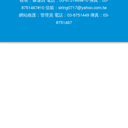
8751467#10 信箱：siring0717@yahoo.com.tw
網站維護：管理員 電話：03-8751449 傳真：03-
8751467