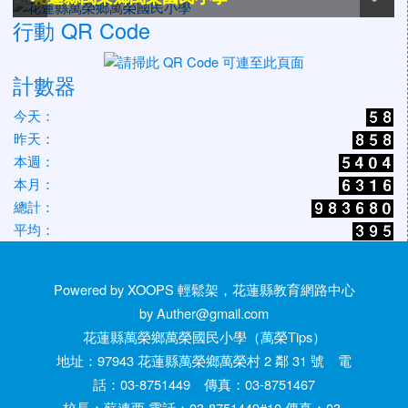
行動 QR Code
計數器
今天：
昨天：
本週：
本月：
總計：
平均：
Powered by XOOPS 輕鬆架，花蓮縣教育網路中心
by Auther@gmail.com
花蓮縣萬榮鄉萬榮國民小學（萬榮Tips）
地址：97943 花蓮縣萬榮鄉萬榮村 2 鄰 31 號 電
話：03-8751449 傳真：03-8751467
校長：蘇連西 電話：03-8751449#10 傳真：03-