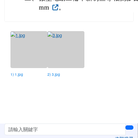
mm
。
1) 1.jpg
2) 3.jpg
左邊區域內容
sea