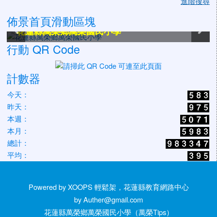
進階搜尋
佈景首頁滑動區塊
花蓮縣萬榮鄉萬榮國民小學
花蓮縣萬榮鄉萬榮國民小學
花蓮縣萬榮鄉萬榮國民小學
花蓮縣萬榮鄉萬榮國民小學
花蓮縣萬榮鄉萬榮國民小學
花蓮縣萬榮鄉萬榮國民小學
行動 QR Code
計數器
今天：
昨天：
本週：
本月：
總計：
平均：
Powered by XOOPS 輕鬆架，花蓮縣教育網路中心
by Auther@gmail.com
花蓮縣萬榮鄉萬榮國民小學（萬榮Tips）