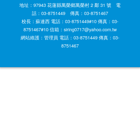
地址：97943 花蓮縣萬榮鄉萬榮村 2 鄰 31 號 電
話：03-8751449 傳真：03-8751467
校長：蘇連西 電話：03-8751449#10 傳真：03-
8751467#10 信箱：siring0717@yahoo.com.tw
網站維護：管理員 電話：03-8751449 傳真：03-
8751467