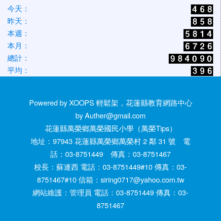
今天：
昨天：
本週：
本月：
總計：
平均：
Powered by XOOPS 輕鬆架，花蓮縣教育網路中心
by Auther@gmail.com
花蓮縣萬榮鄉萬榮國民小學（萬榮Tips）
地址：97943 花蓮縣萬榮鄉萬榮村 2 鄰 31 號 電
話：03-8751449 傳真：03-8751467
校長：蘇連西 電話：03-8751449#10 傳真：03-
8751467#10 信箱：siring0717@yahoo.com.tw
網站維護：管理員 電話：03-8751449 傳真：03-
8751467