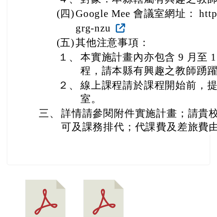
(四)
Google Mee 會議室網址： https:/
grg-nzu
(五)
其他注意事項：
１、
本實施計畫內亦包含 9 月至 
程，請本縣有興趣之教師踴
２、
線上課程請於課程開始前，提早 
室。
三、
詳情請參閱附件實施計畫；請貴校
可及課務排代；代課費及差旅費