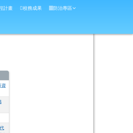
程計畫
校務成果
防治專區
等資
倡
代