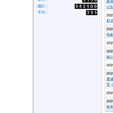
家
總計：
公
平均：
202
動
202
導
202
202
處
202
202
童
支
(
202
202
教