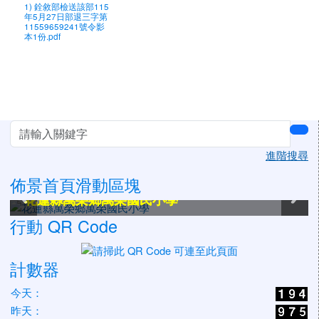
1) 銓敘部檢送該部115
年5月27日部退三字第
11559659241號令影
本1份.pdf
左邊區域內容
sea
進階搜尋
佈景首頁滑動區塊
花蓮縣萬榮鄉萬榮國民小學
花蓮縣萬榮鄉萬榮國民小學
花蓮縣萬榮鄉萬榮國民小學
花蓮縣萬榮鄉萬榮國民小學
花蓮縣萬榮鄉萬榮國民小學
花蓮縣萬榮鄉萬榮國民小學
行動 QR Code
計數器
今天：
昨天：