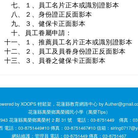
七、
１、員工名片正本或識別證影本
八、
２、身份證正反面影本
九、
３、健保卡正面影本
十、
員工眷屬申請：
十一、
１、推薦員工名片正本或識別證影本
十二、
２、員工及員眷身份證正反面影本
十三、
３、員眷之健保卡正面影本
owered by XOOPS 輕鬆架，花蓮縣教育網路中心 by Auther@gmail.c
花蓮縣萬榮鄉萬榮國民小學（萬榮Tips）
943 花蓮縣萬榮鄉萬榮村 2 鄰 31 號 電話：03-8751449 傳真：03-8
話：03-8751449#10 傳真：03-8751467#10 信箱：siring0717@yah
網站維護：管理員 電話：03-8751449 傳真：03-8751467