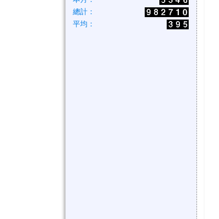
總計：
平均：