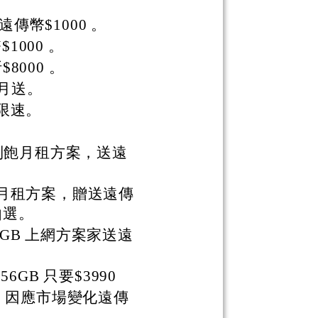
傳幣$1000 。
1000 。
000 。
月月送。
不限速。
號吃到飽月租方案，送遠
門號月租方案，贈送遠傳
由選。
3GB 上網方案家送遠
256GB 只要$3990
，因應市場變化遠傳