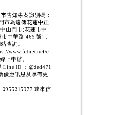
門市告知專案識別碼：
直營門市為遠傳花蓮中正
蓮中山門市(花蓮市中
市中華路 466 號)，
網站查詢。
w.fetnet.net/e
4 線上申辦。
ine ID ：@ded471
得最新優惠訊息及享有更
55215977 或來信