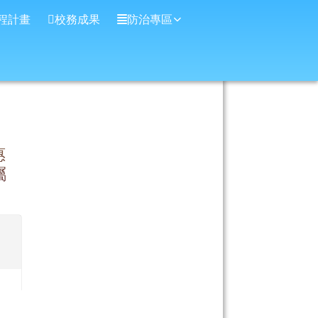
程計畫
校務成果
防治專區
惠
屬