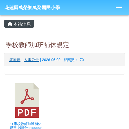
導覽列
跳至主內容區
花蓮縣萬榮鄉萬榮國民小學
花蓮縣萬榮鄉萬榮國民小學
頁尾區域
主內容區域
本站消息
學校教師加班補休規定
盧素停
-
人事公告
| 2026-06-02 | 點閱數： 70
1) 學校教師加班補休
規定-以時計1150602.