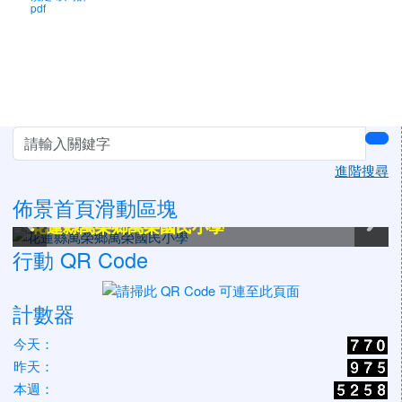
pdf
左邊區域內容
sea
進階搜尋
佈景首頁滑動區塊
花蓮縣萬榮鄉萬榮國民小學
花蓮縣萬榮鄉萬榮國民小學
花蓮縣萬榮鄉萬榮國民小學
花蓮縣萬榮鄉萬榮國民小學
花蓮縣萬榮鄉萬榮國民小學
花蓮縣萬榮鄉萬榮國民小學
行動 QR Code
計數器
今天：
昨天：
本週：