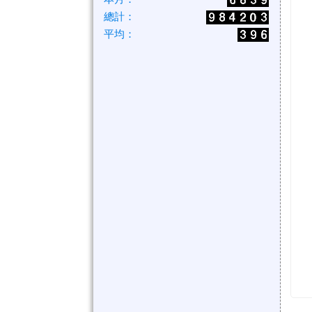
總計：
平均：