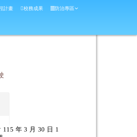
程計畫
校務成果
防治專區
）
駛
年 3 月 30 日 1