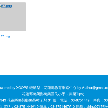
) 57.png
owered by XOOPS 輕鬆架，花蓮縣教育網路中心 by Auther@gmail.c
花蓮縣萬榮鄉萬榮國民小學（萬榮Tips）
943 花蓮縣萬榮鄉萬榮村 2 鄰 31 號 電話：03-8751449 傳真：03-8
話：03-8751449#10 傳真：03-8751467#10 信箱：siring0717@yah