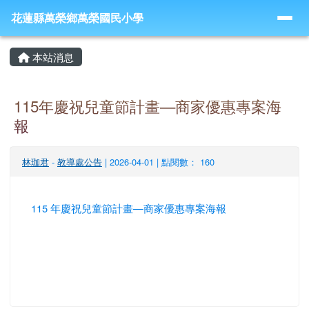
導覽列
跳至主內容區
花蓮縣萬榮鄉萬榮國民小學
花蓮縣萬榮鄉萬榮國民小學
頁尾區域
主內容區域
本站消息
115年慶祝兒童節計畫—商家優惠專案海
報
林珈君
-
教導處公告
| 2026-04-01 | 點閱數： 160
115 年慶祝兒童節計畫—商家優惠專案海報