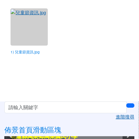
1) 兒童節資訊.jpg
左邊區域內容
sea
進階搜尋
佈景首頁滑動區塊
花蓮縣萬榮鄉萬榮國民小學
花蓮縣萬榮鄉萬榮國民小學
花蓮縣萬榮鄉萬榮國民小學
花蓮縣萬榮鄉萬榮國民小學
花蓮縣萬榮鄉萬榮國民小學
花蓮縣萬榮鄉萬榮國民小學