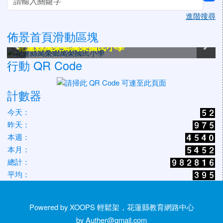
sea
進階搜尋
佈景首頁滑動區塊
花蓮縣萬榮鄉萬榮國民小學
花蓮縣萬榮鄉萬榮國民小學
花蓮縣萬榮鄉萬榮國民小學
花蓮縣萬榮鄉萬榮國民小學
花蓮縣萬榮鄉萬榮國民小學
花蓮縣萬榮鄉萬榮國民小學
行動 QR Code
計數器
今天：
昨天：
本週：
本月：
總計：
平均：
Powered by XOOPS 輕鬆架，花蓮縣教育網路中心
by Auther@gmail.com