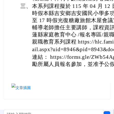
三、
本系列課程擬於 115 年 04 月 12
時假本縣吉安鄉吉安國民小學多功能
至 17 時假光復糖廠旅館木屋會
輔導老師擔任主要講師，課程資
蓮縣家庭教育中心 /報名專區/親
親職教育系列課程 https://hlc.family
ail.aspx?uid=8946&pid=8943&d
連結： https://forms.gle/ZWb54
勵所屬人員報名參加，並准予公
左邊區域內容