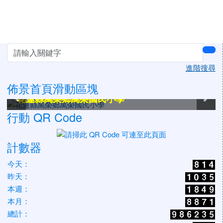
左邊區域內容
sea
進階搜尋
佈景首頁滑動區塊
花蓮縣萬榮鄉萬榮國民小學
花蓮縣萬榮鄉萬榮國民小學
花蓮縣萬榮鄉萬榮國民小學
花蓮縣萬榮鄉萬榮國民小學
花蓮縣萬榮鄉萬榮國民小學
花蓮縣萬榮鄉萬榮國民小學
行動 QR Code
計數器
今天：
昨天：
本週：
本月：
總計：