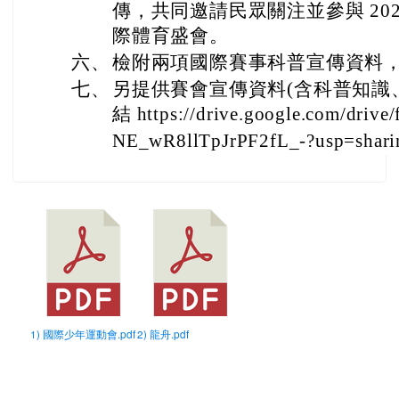
傳，共同邀請民眾關注並參與 20
際體育盛會。
六、
檢附兩項國際賽事科普宣傳資料
七、
另提供賽會宣傳資料(含科普知識、
結 https://drive.google.com/driv
NE_wR8llTpJrPF2fL_-?usp=shar
1) 國際少年運動會.pdf
2) 龍舟.pdf