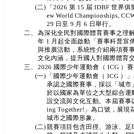
(二)
「2026 第 15 屆 IDBF 世界
ew World Championships, 
29 日至 9 月 6 日舉行。
二、
為深化全民對國際體育賽事之理解與
年 1 月起全面啟動「賽事科普
與推廣活動，系統性介紹兩項賽
文化內涵，提升國人對國際體育
三、
2026 國際少年運動會（ ICG 
(一)
「國際少年運動會（ ICG 
承認之國際賽事，採以「城市
於以國家為單位之大型綜合運
誼交流與文化互動。本屆賽事以「Shin
ing Together!」為口號
城市之國際形象。
(二)
競賽項目包含田徑、游泳、足