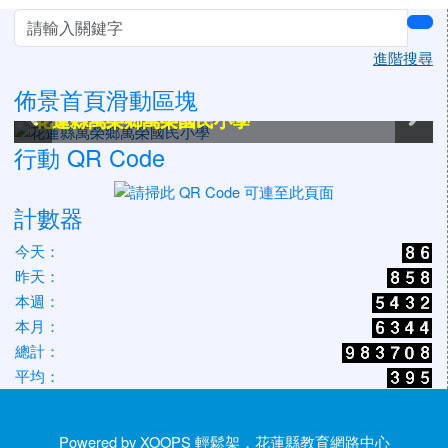
左邊區域內容
sea
進階搜尋
佈景首頁滑動區塊
花蓮縣萬榮鄉萬榮國民小學
花蓮縣萬榮鄉萬榮國民小學
花蓮縣萬榮鄉萬榮國民小學
花蓮縣萬榮鄉萬榮國民小學
花蓮縣萬榮鄉萬榮國民小學
花蓮縣萬榮鄉萬榮國民小學
行動 QR Code
計數器
今天：
昨天：
本週：
本月：
總計：
平均：
Powered by XOOPS 輕鬆架，花蓮縣教育網路中心