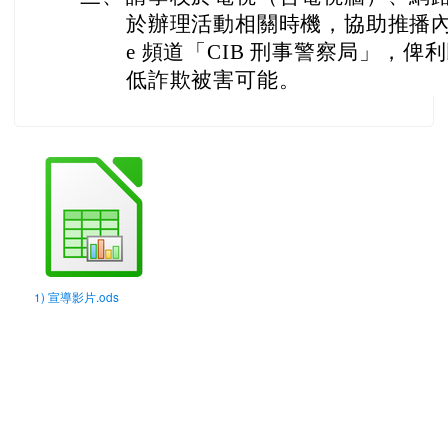
於辦理活動相關時機，協助推播內政
e 頻道「CIB 刑事警察局」，
低詐欺被害可能。
1) 宣導影片.ods