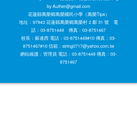
by Auther@gmail.com
花蓮縣萬榮鄉萬榮國民小學（萬榮Tips）
地址：97943 花蓮縣萬榮鄉萬榮村 2 鄰 31 號 電
話：03-8751449 傳真：03-8751467
校長：蘇連西 電話：03-8751449#10 傳真：03-
8751467#10 信箱：siring0717@yahoo.com.tw
網站維護：管理員 電話：03-8751449 傳真：03-
8751467