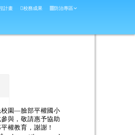
程計畫
校務成果
防治專區
光校園—臉部平權國小
式參與，敬請惠予協助
部平權教育，謝謝！