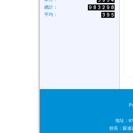
總計：
平均：
P
地址：97
校長：蘇連西 電