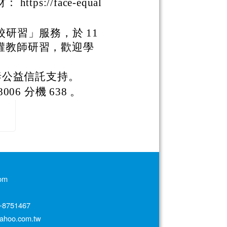
s://face-equal
研習」服務，於 11
平權教師研習，歡迎學
泰公益信託支持。
06 分機 638 。
om
751467
oo.com.tw