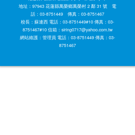
地址：97943 花蓮縣萬榮鄉萬榮村 2 鄰 31 號 電
話：03-8751449 傳真：03-8751467
校長：蘇連西 電話：03-8751449#10 傳真：03-
8751467#10 信箱：siring0717@yahoo.com.tw
網站維護：管理員 電話：03-8751449 傳真：03-
8751467