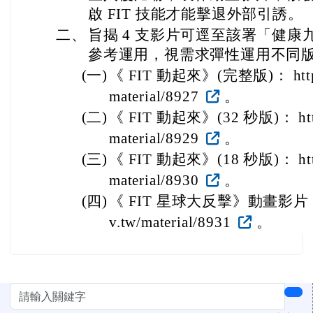
啟 FIT 技能才能擊退外部引誘。
二、
旨揭 4 支影片可逕至該署「健康
參考運用，視需求彈性運用不同
(一)
《 FIT 動起來》(完整版)： https://
material/8927
。
(二)
《 FIT 動起來》(32 秒版)： https:
material/8929
。
(三)
《 FIT 動起來》(18 秒版)： https:
material/8930
。
(四)
《 FIT 星球大反擊》動畫影片： http
v.tw/material/8931
。
左邊區域內容
sea