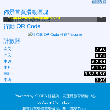
進階搜尋
佈景首頁滑動區塊
花蓮縣萬榮鄉萬榮國民小學
花蓮縣萬榮鄉萬榮國民小學
花蓮縣萬榮鄉萬榮國民小學
花蓮縣萬榮鄉萬榮國民小學
花蓮縣萬榮鄉萬榮國民小學
花蓮縣萬榮鄉萬榮國民小學
行動 QR Code
計數器
今天：
昨天：
本週：
本月：
總計：
平均：
Powered by XOOPS 輕鬆架，花蓮縣教育網路中心
by Auther@gmail.com
花蓮縣萬榮鄉萬榮國民小學（萬榮Tips）