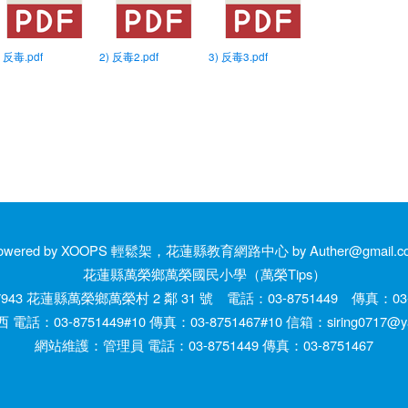
) 反毒.pdf
2) 反毒2.pdf
3) 反毒3.pdf
owered by XOOPS 輕鬆架，花蓮縣教育網路中心 by Auther@gmail.c
花蓮縣萬榮鄉萬榮國民小學（萬榮Tips）
943 花蓮縣萬榮鄉萬榮村 2 鄰 31 號 電話：03-8751449 傳真：03-8
話：03-8751449#10 傳真：03-8751467#10 信箱：siring0717@yah
網站維護：管理員 電話：03-8751449 傳真：03-8751467