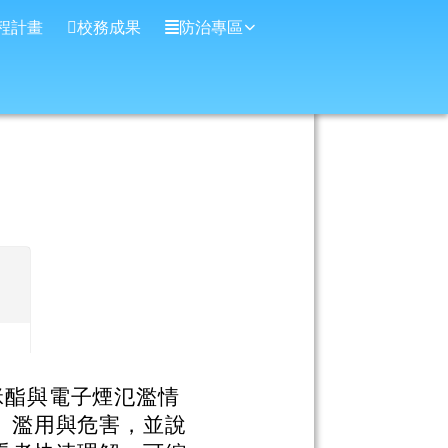
程計畫
校務成果
防治專區
托咪酯與電子煙氾濫情
、濫用與危害，並說