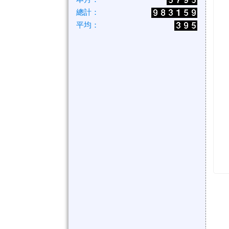
總計：
平均：