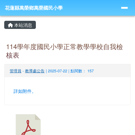
導覽列
跳至主內容區
花蓮縣萬榮鄉萬榮國民小學
花蓮縣萬榮鄉萬榮國民小學
頁尾區域
主內容區域
本站消息
114學年度國民小學正常教學學校自我檢
核表
管理員
-
教導處公告
| 2025-07-22 | 點閱數： 157
詳如附件。