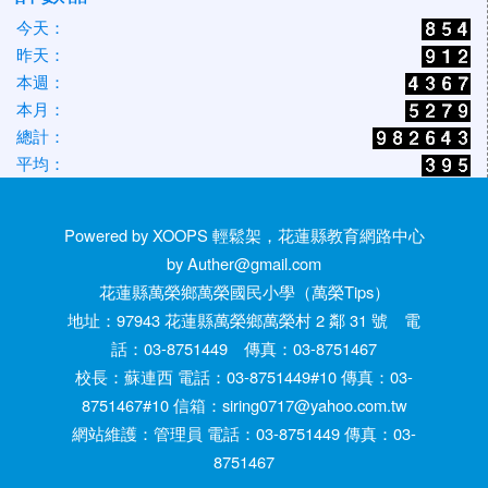
今天：
昨天：
本週：
本月：
總計：
平均：
Powered by XOOPS 輕鬆架，花蓮縣教育網路中心
by Auther@gmail.com
花蓮縣萬榮鄉萬榮國民小學（萬榮Tips）
地址：97943 花蓮縣萬榮鄉萬榮村 2 鄰 31 號 電
話：03-8751449 傳真：03-8751467
校長：蘇連西 電話：03-8751449#10 傳真：03-
8751467#10 信箱：siring0717@yahoo.com.tw
網站維護：管理員 電話：03-8751449 傳真：03-
8751467