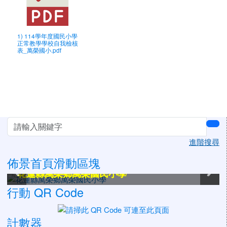
1) 114學年度國民小學
正常教學學校自我檢核
表_萬榮國小.pdf
左邊區域內容
sea
進階搜尋
佈景首頁滑動區塊
花蓮縣萬榮鄉萬榮國民小學
花蓮縣萬榮鄉萬榮國民小學
花蓮縣萬榮鄉萬榮國民小學
花蓮縣萬榮鄉萬榮國民小學
花蓮縣萬榮鄉萬榮國民小學
花蓮縣萬榮鄉萬榮國民小學
行動 QR Code
計數器