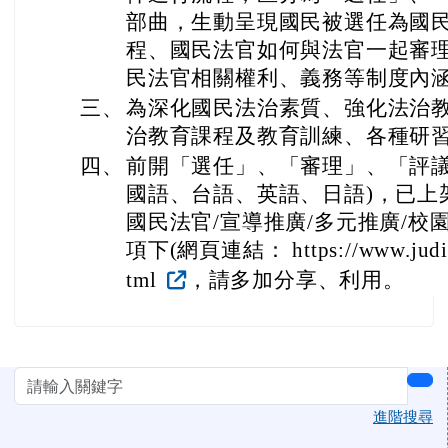
部曲，生動呈現國民被選任為國
程、國民法官如何與法官一起審
民法官相關權利、義務等制度內
三、
為深化國民法治素質、強化法治
治教育課程及教育訓練、各種研
四、
前開「選任」、「審理」、「評議」
國語、台語、英語、日語)，已上
國民法官/宣導推廣/多元推廣/校
項下(網頁連結： https://www.judicia
tml
，請多加分享、利用。
左邊區域內容
sea
進階搜尋