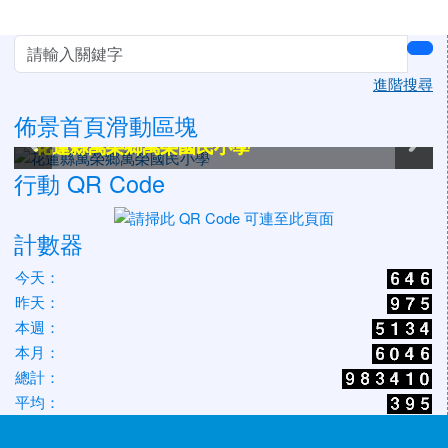
左邊區域內容
sea
進階搜尋
佈景首頁滑動區塊
花蓮縣萬榮鄉萬榮國民小學
花蓮縣萬榮鄉萬榮國民小學
花蓮縣萬榮鄉萬榮國民小學
花蓮縣萬榮鄉萬榮國民小學
花蓮縣萬榮鄉萬榮國民小學
花蓮縣萬榮鄉萬榮國民小學
行動 QR Code
計數器
今天：
昨天：
本週：
本月：
總計：
平均：