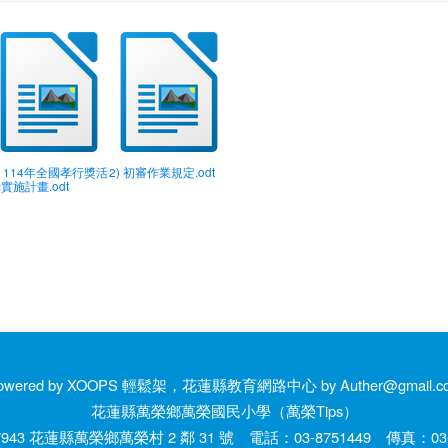
) 114年全國孝行獎活
2) 初審作業規定.odt
實施計畫.odt
owered by XOOPS 輕鬆架，花蓮縣教育網路中心 by Auther@gmail.c
花蓮縣萬榮鄉萬榮國民小學（萬榮Tips）
943 花蓮縣萬榮鄉萬榮村 2 鄰 31 號 電話：03-8751449 傳真：03-8