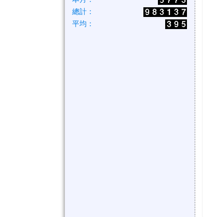
總計：
平均：