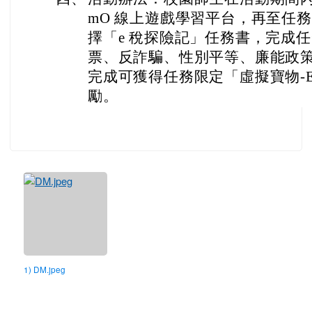
mO 線上遊戲學習平台，再至任
擇「e 稅探險記」任務書，完成
票、反詐騙、性別平等、廉能政策總
完成可獲得任務限定「虛擬寶物-
勵。
1) DM.jpeg