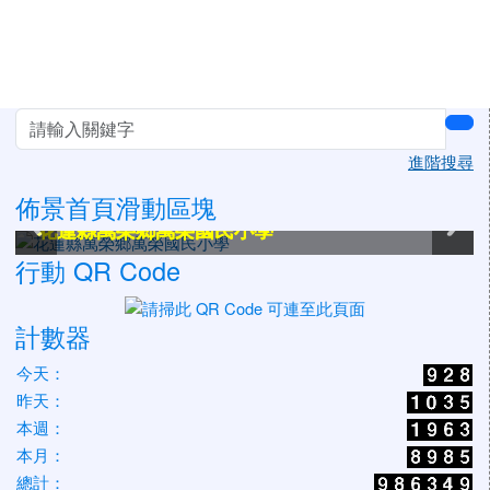
左邊區域內容
sea
進階搜尋
佈景首頁滑動區塊
花蓮縣萬榮鄉萬榮國民小學
花蓮縣萬榮鄉萬榮國民小學
花蓮縣萬榮鄉萬榮國民小學
花蓮縣萬榮鄉萬榮國民小學
花蓮縣萬榮鄉萬榮國民小學
花蓮縣萬榮鄉萬榮國民小學
行動 QR Code
計數器
今天：
昨天：
本週：
本月：
總計：