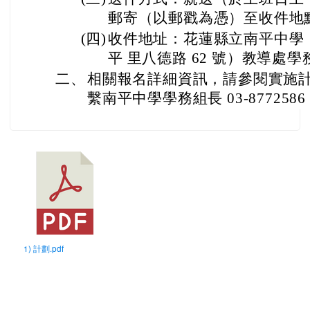
郵寄（以郵戳為憑）至收件地
(四)
收件地址：花蓮縣立南平中學
平 里八德路 62 號）教導處
二、
相關報名詳細資訊，請參閱實施
繫南平中學學務組長 03-8772586 
1) 計劃.pdf