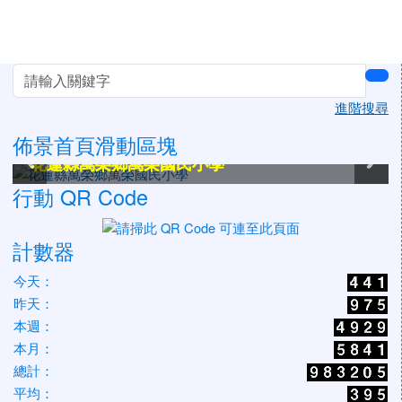
左邊區域內容
sea
進階搜尋
佈景首頁滑動區塊
花蓮縣萬榮鄉萬榮國民小學
花蓮縣萬榮鄉萬榮國民小學
花蓮縣萬榮鄉萬榮國民小學
花蓮縣萬榮鄉萬榮國民小學
花蓮縣萬榮鄉萬榮國民小學
花蓮縣萬榮鄉萬榮國民小學
行動 QR Code
計數器
今天：
昨天：
本週：
本月：
總計：
平均：