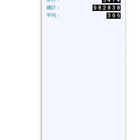
總計：
平均：