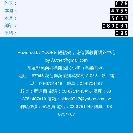
昨天：
本週：
本月：
總計：
平均：
Powered by XOOPS 輕鬆架，花蓮縣教育網路中心
by Auther@gmail.com
花蓮縣萬榮鄉萬榮國民小學（萬榮Tips）
地址：97943 花蓮縣萬榮鄉萬榮村 2 鄰 31 號 電
話：03-8751449 傳真：03-8751467
校長：蘇連西 電話：03-8751449#10 傳真：03-
8751467#10 信箱：siring0717@yahoo.com.tw
網站維護：管理員 電話：03-8751449 傳真：03-
8751467