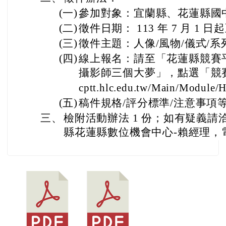
(一)
參加對象：宜蘭縣、花蓮縣國
(二)
徵件日期： 113 年 7 月 1 日起
(三)
徵件主題：人像/風物/儀式/系列
(四)
線上報名：請至「花蓮縣競賽平台
攝影師三個大夢」，點選「競賽報名
cptt.hlc.edu.tw/Main/Module
(五)
稿件規格/評分標準/注意事項
三、
檢附活動辦法 1 份；如有疑義
縣花蓮縣數位機會中心-賴經理，電話：