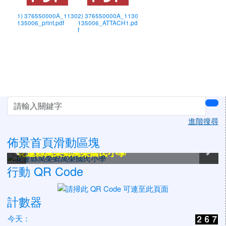
1) 376550000A_1130
2) 376550000A_1130
135006_print.pdf
135006_ATTACH1.pd
f
左邊區域內容
sea
進階搜尋
佈景首頁滑動區塊
花蓮縣萬榮鄉萬榮國民小學
花蓮縣萬榮鄉萬榮國民小學
花蓮縣萬榮鄉萬榮國民小學
花蓮縣萬榮鄉萬榮國民小學
花蓮縣萬榮鄉萬榮國民小學
花蓮縣萬榮鄉萬榮國民小學
行動 QR Code
計數器
今天：