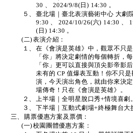
30 、 2024/9/8(日) 14:30 。
５、
臺北場｜臺北表演藝術中心 大劇院： 20
9:30 、 2024/10/26(六) 14:30 、 1
(日) 14:30 。
(二)
表演介紹：
１、
在《會演是英雄》中，觀眾不只
「你」將決定劇情的每個轉折，
「你」更可以直接與頂尖影帝影
未有的 CP 值爆表互動！你不只
演，今天演出角色，就由你來決
場傳奇！只在《會演是英雄》。
２、
上半場｜全明星脫口秀+情境喜劇
３、
下半場｜互動式劇場+終極舞台大
三、
購票優惠方案及票價：
(一)
校園團體優惠方案：