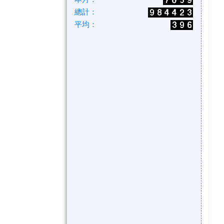
總計：
平均：