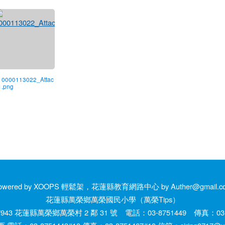
) 0000113022_Attac
1.png
owered by XOOPS 輕鬆架，花蓮縣教育網路中心 by Auther@gmail.c
花蓮縣萬榮鄉萬榮國民小學（萬榮Tips）
943 花蓮縣萬榮鄉萬榮村 2 鄰 31 號 電話：03-8751449 傳真：03-8