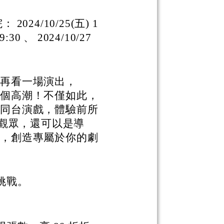
24/10/25(五) 1
9:30 、 2024/10/27
是再看一場演出，
每個高潮！不僅如此，
后同台演戲，體驗前所
是觀眾，還可以是導
定，創造專屬於你的劇
。
挑戰。