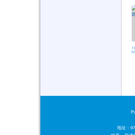
1
h
P
地址：97