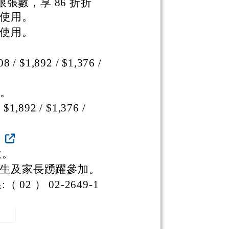
張數，享 86 折折
區使用。
區使用。
,892 / $1,376 /
 。
1,892 / $1,376 /
F
位。
師生及家長踴躍參加。
 ） 02-2649-1