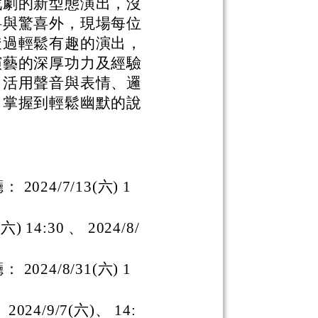
戲劇的新型態演出，沒
料與驚喜外，現場每位
透過輕鬆有趣的演出，
演藝的深厚功力及經驗
、活用聲音與表情、邏
，掌握到輕鬆幽默的說
24/7/13(六) 1
14:30 、 2024/8/
24/8/31(六) 1
4/9/7(六)、 14: