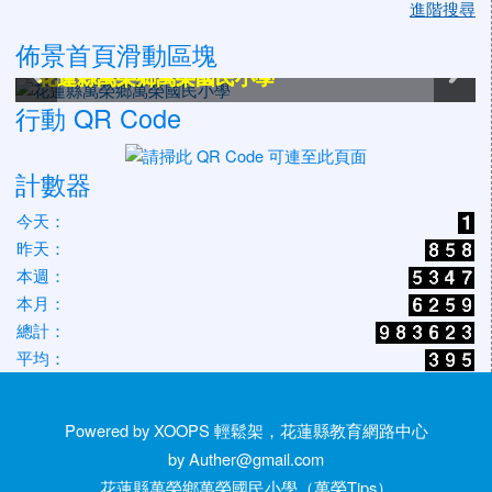
進階搜尋
佈景首頁滑動區塊
花蓮縣萬榮鄉萬榮國民小學
花蓮縣萬榮鄉萬榮國民小學
花蓮縣萬榮鄉萬榮國民小學
花蓮縣萬榮鄉萬榮國民小學
花蓮縣萬榮鄉萬榮國民小學
花蓮縣萬榮鄉萬榮國民小學
行動 QR Code
計數器
今天：
昨天：
本週：
本月：
總計：
平均：
Powered by XOOPS 輕鬆架，花蓮縣教育網路中心
by Auther@gmail.com
花蓮縣萬榮鄉萬榮國民小學（萬榮Tips）