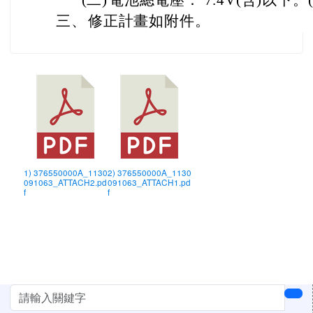
(二)
電池總電壓： 7.4V(含)以下。(
三、
修正計畫如附件。
1) 376550000A_1130
2) 376550000A_1130
091063_ATTACH2.pd
091063_ATTACH1.pd
f
f
左邊區域內容
sea