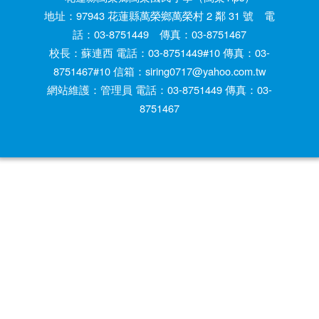
地址：97943 花蓮縣萬榮鄉萬榮村 2 鄰 31 號 電
話：03-8751449 傳真：03-8751467
校長：蘇連西 電話：03-8751449#10 傳真：03-
8751467#10 信箱：siring0717@yahoo.com.tw
網站維護：管理員 電話：03-8751449 傳真：03-
8751467