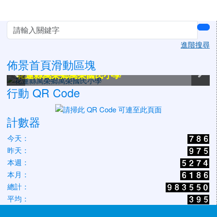
左邊區域內容
sea
進階搜尋
佈景首頁滑動區塊
花蓮縣萬榮鄉萬榮國民小學
花蓮縣萬榮鄉萬榮國民小學
花蓮縣萬榮鄉萬榮國民小學
花蓮縣萬榮鄉萬榮國民小學
花蓮縣萬榮鄉萬榮國民小學
花蓮縣萬榮鄉萬榮國民小學
行動 QR Code
計數器
今天：
昨天：
本週：
本月：
總計：
平均：