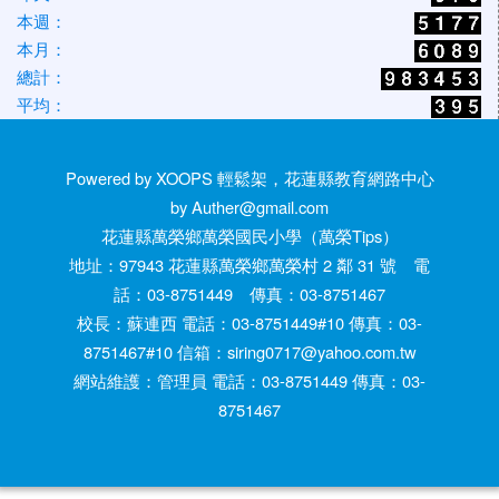
本週：
本月：
總計：
平均：
Powered by XOOPS 輕鬆架，花蓮縣教育網路中心
by Auther@gmail.com
花蓮縣萬榮鄉萬榮國民小學（萬榮Tips）
地址：97943 花蓮縣萬榮鄉萬榮村 2 鄰 31 號 電
話：03-8751449 傳真：03-8751467
校長：蘇連西 電話：03-8751449#10 傳真：03-
8751467#10 信箱：siring0717@yahoo.com.tw
網站維護：管理員 電話：03-8751449 傳真：03-
8751467