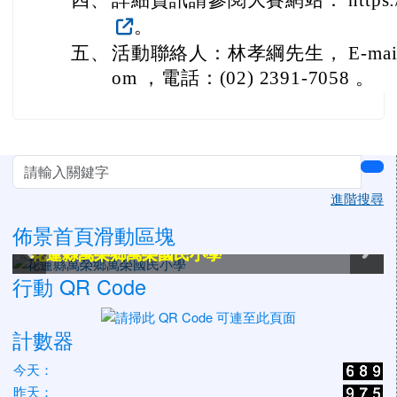
四、
詳細資訊請參閱大賽網站： https://ita.
。
五、
活動聯絡人：林孝綱先生， E-mail ： a
om ，電話：(02) 2391-7058 。
左邊區域內容
sea
進階搜尋
佈景首頁滑動區塊
花蓮縣萬榮鄉萬榮國民小學
花蓮縣萬榮鄉萬榮國民小學
花蓮縣萬榮鄉萬榮國民小學
花蓮縣萬榮鄉萬榮國民小學
花蓮縣萬榮鄉萬榮國民小學
花蓮縣萬榮鄉萬榮國民小學
行動 QR Code
計數器
今天：
昨天：