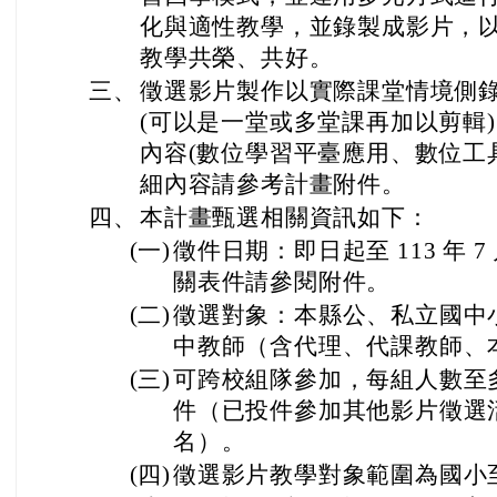
化與適性教學，並錄製成影片，
教學共榮、共好。
三、
徵選影片製作以實際課堂情境側
(可以是一堂或多堂課再加以剪輯
內容(數位學習平臺應用、數位工具
細內容請參考計畫附件。
四、
本計畫甄選相關資訊如下：
(一)
徵件日期：即日起至 113 年 7
關表件請參閱附件。
(二)
徵選對象：本縣公、私立國中
中教師（含代理、代課教師、
(三)
可跨校組隊參加，每組人數至
件（已投件參加其他影片徵選
名）。
(四)
徵選影片教學對象範圍為國小