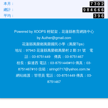
本月：
總計：
平均：
Powered by XOOPS 輕鬆架，花蓮縣教育網路中心
by Auther@gmail.com
花蓮縣萬榮鄉萬榮國民小學（萬榮Tips）
地址：97943 花蓮縣萬榮鄉萬榮村 2 鄰 31 號 電
話：03-8751449 傳真：03-8751467
校長：蘇連西 電話：03-8751449#10 傳真：03-
8751467#10 信箱：siring0717@yahoo.com.tw
網站維護：管理員 電話：03-8751449 傳真：03-
8751467