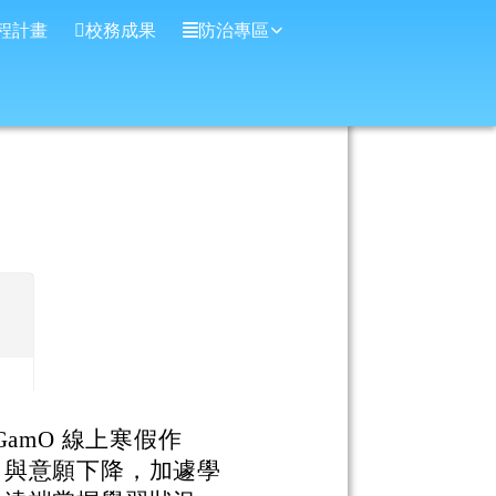
程計畫
校務成果
防治專區
aGamO 線上寒假作
力與意願下降，加遽學