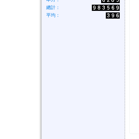
總計：
平均：