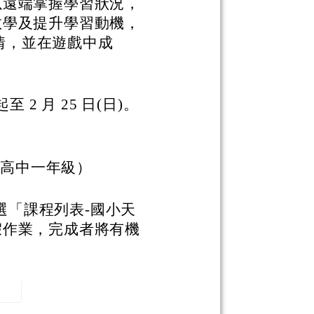
以遠端掌握學習狀況，
教學及提升學習動機，
熱情，並在遊戲中成
起至 2 月 25 日(日)。
～高中一年級）
選「課程列表-國小天
假作業，完成者將有機
。