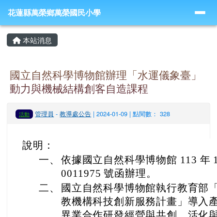
導覽列
跳至主內容區
花蓮縣萬榮鄉萬榮國民小學
花蓮縣萬榮鄉萬榮國民小學
頁尾區域
主內容區域
本站消息
國立自然科學博物館辦理「水運儀象臺」
動力與機械結構創客自造課程
管理員
-
教導處公告
| 2024-01-09 | 點閱數： 328
活動
說明：
一、
依據國立自然科學博物館 113 年 1 
0011975 號函辦理。
二、
國立自然科學博物館執行教育部
教機構科技創新服務計畫」導入
異業合作研發經營與共創，活化