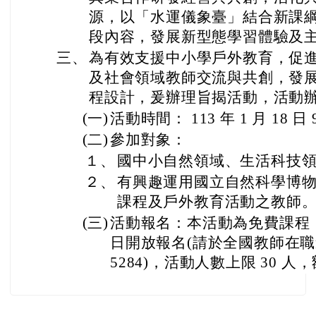
源，以「水運儀象臺」結合新課
段內容，發展新型態學習體驗及
三、
為有效支援中小學戶外教育，促
及社會領域教師交流與共創，發
程設計，爰辦理旨揭活動，活動
(一)
活動時間： 113 年 1 月 18 日 
(二)
參加對象：
１、
國中小自然領域、生活科技
２、
有興趣運用國立自然科學博
課程及戶外教育活動之教師
(三)
活動報名：本活動為免費課程，即日
日開放報名(請於全國教師在職
5284)，活動人數上限 30 