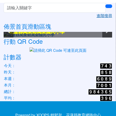
左邊區域內容
sea
進階搜尋
佈景首頁滑動區塊
花蓮縣萬榮鄉萬榮國民小學
花蓮縣萬榮鄉萬榮國民小學
花蓮縣萬榮鄉萬榮國民小學
花蓮縣萬榮鄉萬榮國民小學
花蓮縣萬榮鄉萬榮國民小學
花蓮縣萬榮鄉萬榮國民小學
行動 QR Code
計數器
今天：
昨天：
本週：
本月：
總計：
平均：
Powered by XOOPS 輕鬆架，花蓮縣教育網路中心