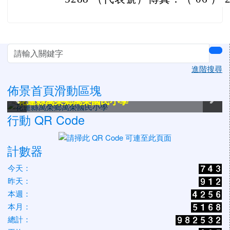
左邊區域內容
sea
進階搜尋
佈景首頁滑動區塊
花蓮縣萬榮鄉萬榮國民小學
花蓮縣萬榮鄉萬榮國民小學
花蓮縣萬榮鄉萬榮國民小學
花蓮縣萬榮鄉萬榮國民小學
花蓮縣萬榮鄉萬榮國民小學
花蓮縣萬榮鄉萬榮國民小學
行動 QR Code
計數器
今天：
昨天：
本週：
本月：
總計：