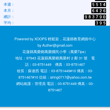
本週：
本月：
總計：
平均：
Powered by XOOPS 輕鬆架，花蓮縣教育網路中心
by Auther@gmail.com
花蓮縣萬榮鄉萬榮國民小學（萬榮Tips）
地址：97943 花蓮縣萬榮鄉萬榮村 2 鄰 31 號 電
話：03-8751449 傳真：03-8751467
校長：蘇連西 電話：03-8751449#10 傳真：03-
8751467#10 信箱：siring0717@yahoo.com.tw
網站維護：管理員 電話：03-8751449 傳真：03-
8751467