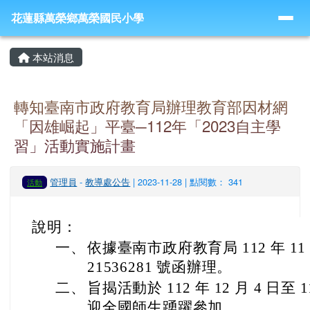
導覽列
跳至主內容區
花蓮縣萬榮鄉萬榮國民小學
花蓮縣萬榮鄉萬榮國民小學
頁尾區域
主內容區域
本站消息
轉知臺南市政府教育局辦理教育部因材網
「因雄崛起」平臺─112年「2023自主學
習」活動實施計畫
管理員
-
教導處公告
| 2023-11-28 | 點閱數： 341
活動
說明：
一、
依據臺南市政府教育局 112 年 11 
21536281 號函辦理。
二、
旨揭活動於 112 年 12 月 4 日至 1
迎全國師生踴躍參加。