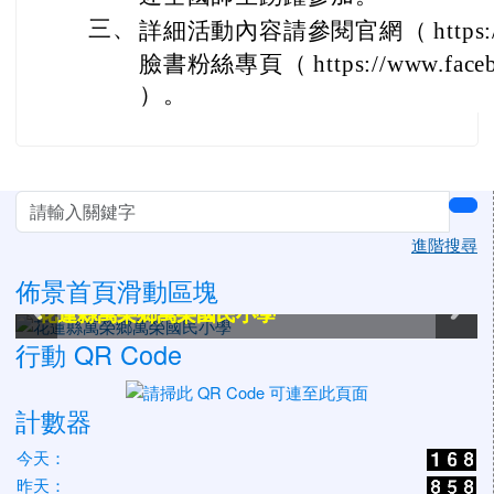
三、
詳細活動內容請參閱官網（ https://adl
臉書粉絲專頁（ https://www.facebo
）。
左邊區域內容
sea
進階搜尋
佈景首頁滑動區塊
花蓮縣萬榮鄉萬榮國民小學
花蓮縣萬榮鄉萬榮國民小學
花蓮縣萬榮鄉萬榮國民小學
花蓮縣萬榮鄉萬榮國民小學
花蓮縣萬榮鄉萬榮國民小學
花蓮縣萬榮鄉萬榮國民小學
行動 QR Code
計數器
今天：
昨天：