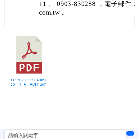
11 、 0903-830288 ，電子郵件： cl
com.tw 。
1) 17679_112040053
50_11_ATTACH1.pdf
左邊區域內容
sea