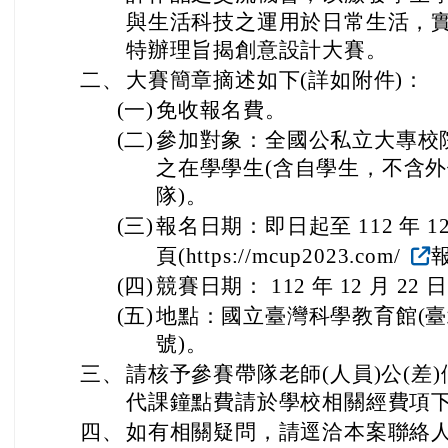
與生活科技之運用於日常生活，
特辦理旨揭創意設計大賽。
二、
大賽簡章摘述如下(詳如附件)：
(一)
免收報名費。
(二)
參加對象：全國公私立大專校
之在學學生(含自學生，不含
隊)。
(三)
報名日期：即日起至 112 年 1
頁(https://mcup2023.com/
(四)
競賽日期： 112 年 12 月 22 
(五)
地點：國立臺灣科學教育館(臺
號)。
三、
請核予參賽帶隊老師(人員)公(差
代課鐘點費請於學校相關經費項
四、
如有相關疑問，請逕洽本案聯絡人楊小姐(