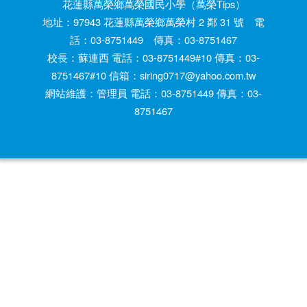
花蓮縣萬榮鄉萬榮國民小學（萬榮Tips）
地址：97943 花蓮縣萬榮鄉萬榮村 2 鄰 31 號 電
話：03-8751449 傳真：03-8751467
校長：蘇連西 電話：03-8751449#10 傳真：03-
8751467#10 信箱：siring0717@yahoo.com.tw
網站維護：管理員 電話：03-8751449 傳真：03-
8751467