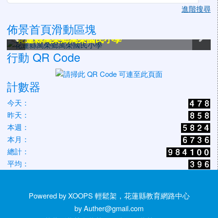
進階搜尋
佈景首頁滑動區塊
花蓮縣萬榮鄉萬榮國民小學
花蓮縣萬榮鄉萬榮國民小學
花蓮縣萬榮鄉萬榮國民小學
花蓮縣萬榮鄉萬榮國民小學
花蓮縣萬榮鄉萬榮國民小學
花蓮縣萬榮鄉萬榮國民小學
行動 QR Code
計數器
今天：
昨天：
本週：
本月：
總計：
平均：
Powered by XOOPS 輕鬆架，花蓮縣教育網路中心
by Auther@gmail.com