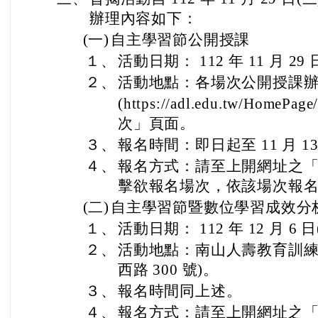
辦理內容如下：
(一)
自主學習節公開授課
１、
活動日期： 112 年 11 月 29 
２、
活動地點：各場次公開授課
(https://adl.edu.tw/HomePage/
次」頁面。
３、
報名時間：即日起至 11 月 13
４、
報名方式：請至上開網址之
擊欲報名場次，依該場次報
(二)
自主學習節暨數位學習成效分
１、
活動日期： 112 年 12 月 6 
２、
活動地點：南山人壽教育訓練
西路 300 號)。
３、
報名時間同上述。
４、
報名方式：請至上開網址之