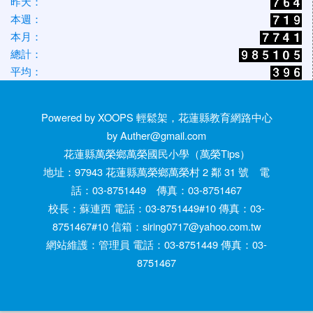
昨天：
本週：
本月：
總計：
平均：
Powered by XOOPS 輕鬆架，花蓮縣教育網路中心
by Auther@gmail.com
花蓮縣萬榮鄉萬榮國民小學（萬榮Tips）
地址：97943 花蓮縣萬榮鄉萬榮村 2 鄰 31 號 電
話：03-8751449 傳真：03-8751467
校長：蘇連西 電話：03-8751449#10 傳真：03-
8751467#10 信箱：siring0717@yahoo.com.tw
網站維護：管理員 電話：03-8751449 傳真：03-
8751467