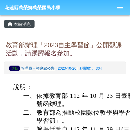
導覽列
跳至主內容區
花蓮縣萬榮鄉萬榮國民小學
花蓮縣萬榮鄉萬榮國民小學
頁尾區域
主內容區域
本站消息
教育部辦理「2023自主學習節」公開觀課
活動，請踴躍報名參加。
管理員
-
教導處公告
| 2023-10-26 | 點閱數： 304
活動
說明：
一、
依據教育部 112 年 10 月 23 日臺
號函辦理。
二、
教育部為推動校園數位教學與學習，
學習節」。
三、
旨揭活動自 112 年 11 月 29 日(三