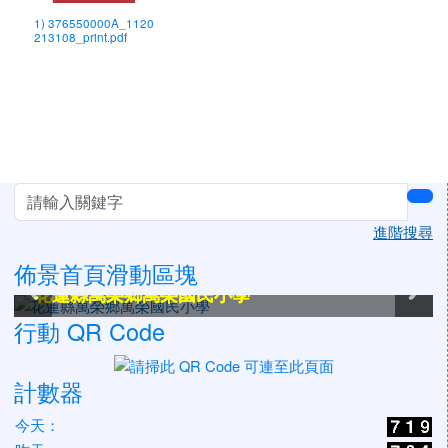
1) 376550000A_1120
213108_print.pdf
左邊區域內容
sea
進階搜尋
佈景首頁滑動區塊
花蓮縣萬榮鄉萬榮國民小學
花蓮縣萬榮鄉萬榮國民小學
花蓮縣萬榮鄉萬榮國民小學
花蓮縣萬榮鄉萬榮國民小學
花蓮縣萬榮鄉萬榮國民小學
花蓮縣萬榮鄉萬榮國民小學
行動 QR Code
計數器
今天：