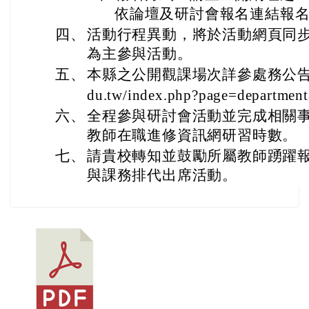
依論壇及研討會報名連結報
四、
活動行程異動，將於活動網頁同
為主參與活動。
五、
本縣之公開觀課場次詳參處務公告連結： ht
du.tw/index.php?page=departme
六、
全程參與研討會活動並完成相關
教師在職進修資訊網研習時數。
七、
請貴校轉知並鼓勵所屬教師踴躍
與課務排代出席活動。