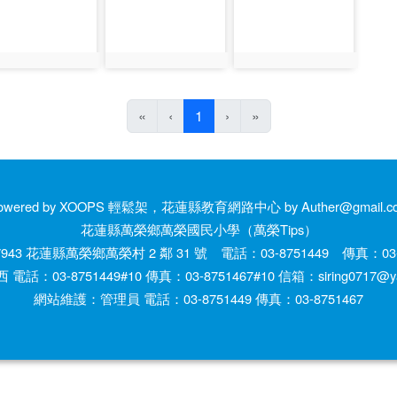
to:3766
photo:3767
photo:3768
(目前頁次)
«
‹
1
›
»
owered by XOOPS 輕鬆架，花蓮縣教育網路中心 by Auther@gmail.c
花蓮縣萬榮鄉萬榮國民小學（萬榮Tips）
943 花蓮縣萬榮鄉萬榮村 2 鄰 31 號 電話：03-8751449 傳真：03-8
話：03-8751449#10 傳真：03-8751467#10 信箱：siring0717@yah
網站維護：管理員 電話：03-8751449 傳真：03-8751467