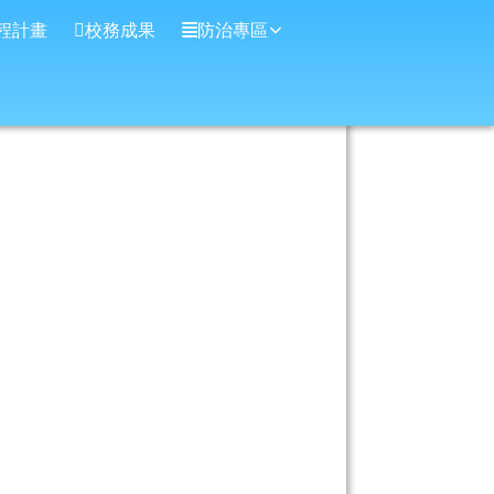
程計畫
校務成果
防治專區