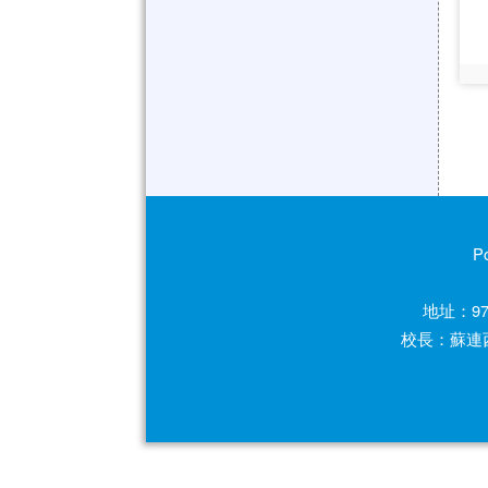
pho
P
地址：97
校長：蘇連西 電