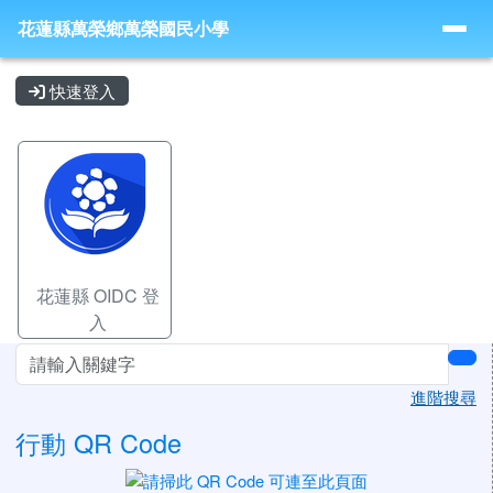
花蓮縣萬榮鄉萬榮國民小學
導覽列
跳至主內容區
花蓮縣萬榮鄉萬榮國民小學
頁尾區域
主內容區域
快速登入
花蓮縣 OIDC 登
入
左邊區域內容
sea
進階搜尋
行動 QR Code