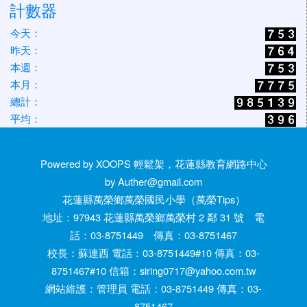
計數器
今天：
昨天：
本週：
本月：
總計：
平均：
Powered by XOOPS 輕鬆架，花蓮縣教育網路中心
by Auther@gmail.com
花蓮縣萬榮鄉萬榮國民小學（萬榮Tips）
地址：97943 花蓮縣萬榮鄉萬榮村 2 鄰 31 號 電
話：03-8751449 傳真：03-8751467
校長：蘇連西 電話：03-8751449#10 傳真：03-
8751467#10 信箱：siring0717@yahoo.com.tw
網站維護：管理員 電話：03-8751449 傳真：03-
8751467