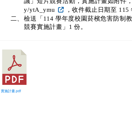
議」短片競賽活動，實施計畫如附件，報名網址 
y/ytA_ymu
，收件截止日期至 115 年
二、
檢送「114 學年度校園菸檳危害防制
競賽實施計畫」1 份。
) 實施計畫.pdf