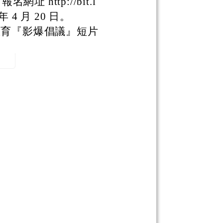
http://bit.l
 4 月 20 日。
教育『影爆倡議』短片