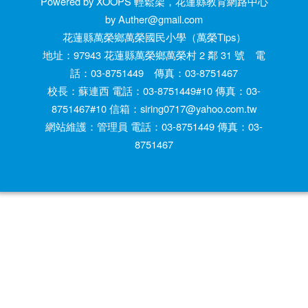
Powered by XOOPS 輕鬆架，花蓮縣教育網路中心
by Auther@gmail.com
花蓮縣萬榮鄉萬榮國民小學（萬榮Tips）
地址：97943 花蓮縣萬榮鄉萬榮村 2 鄰 31 號 電
話：03-8751449 傳真：03-8751467
校長：蘇連西 電話：03-8751449#10 傳真：03-
8751467#10 信箱：siring0717@yahoo.com.tw
網站維護：管理員 電話：03-8751449 傳真：03-
8751467