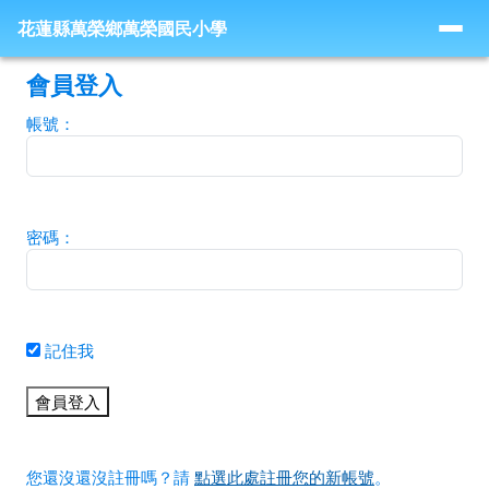
花蓮縣萬榮鄉萬榮國民小學
導覽列
跳至主內容區
花蓮縣萬榮鄉萬榮國民小學
頁尾區域
主內容區域
會員登入
帳號：
密碼：
記住我
您還沒還沒註冊嗎？請
點選此處註冊您的新帳號
。